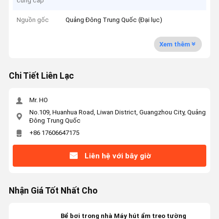
cung cấp
Nguồn gốc
Quảng Đông Trung Quốc (Đại lục)
Xem thêm
Chi Tiết Liên Lạc
Mr. HO
No.109, Huanhua Road, Liwan District, Guangzhou City, Quảng
Đông Trung Quốc
+86 17606647175
Liên hệ với bây giờ
Nhận Giá Tốt Nhất Cho
Bể bơi trong nhà Máy hút ẩm treo tường